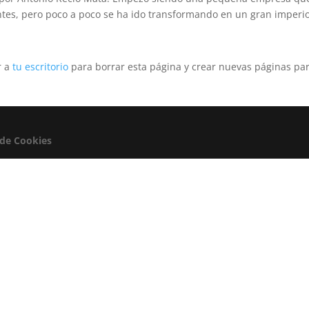
ntes, pero poco a poco se ha ido transformando en un gran imperio
r a
tu escritorio
para borrar esta página y crear nuevas páginas par
 de Cookies