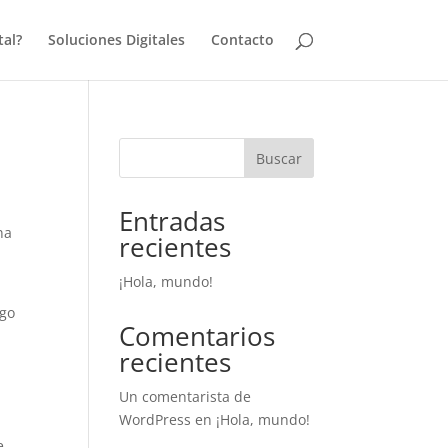
tal?
Soluciones Digitales
Contacto
Buscar
Entradas
na
recientes
¡Hola, mundo!
ngo
Comentarios
recientes
Un comentarista de
WordPress
en
¡Hola, mundo!
e