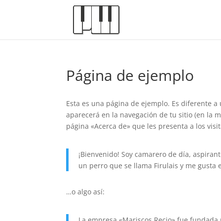
Página de ejemplo
Esta es una página de ejemplo. Es diferente a
aparecerá en la navegación de tu sitio (en la
página «Acerca de» que les presenta a los visita
¡Bienvenido! Soy camarero de día, aspirant
un perro que se llama Firulais y me gusta el
…o algo así:
La empresa «Mariscos Recio» fue fundada